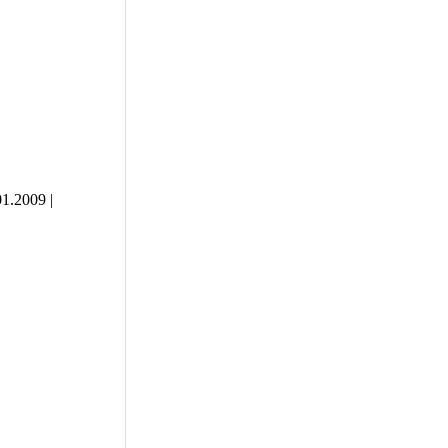
01.2009
|