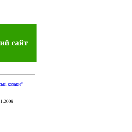
ий сайт
ькі козаки"
01.2009
|